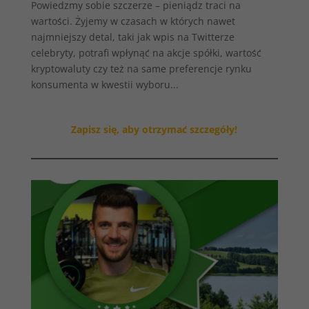
Powiedzmy sobie szczerze – pieniądz traci na
wartości. Żyjemy w czasach w których nawet
najmniejszy detal, taki jak wpis na Twitterze
celebryty, potrafi wpłynąć na akcje spółki, wartość
kryptowaluty czy też na same preferencje rynku
konsumenta w kwestii wyboru...
Zapisz się, aby otrzymać szczegóły!