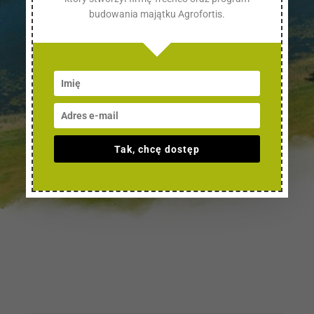
budowania majątku Agrofortis.
OBSERWUJ NAS:
Tak, chcę dostęp