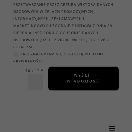
PRZETWARZANIE PRZEZ ARTURA WIKTORA DANYCH
OSOBOWYCH W CELACH PROMOCYJNYCH,
INFORMACYJNYCH, REKLAMOWYCH I
MARKETINGOWYCH ZGODNIE Z USTAWĄ Z DNIA 29
SIERPNIA 1997 ROKU O OCHRONIE DANYCH
OSOBOWYCH (DZ. U. Z 2020R. NR 101, POZ. 926 Z
PÓŹN. ZM.)
ZAPOZNAŁEM/AM SIĘ Z TREŚCIĄ
POLITYKI
PRYWATNOŚCI.
=
14 + 12
WYŚLIJ
WIADOMOŚĆ