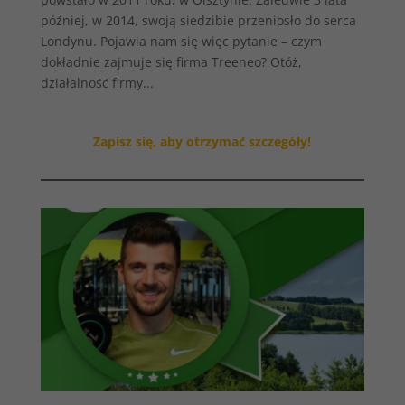
później, w 2014, swoją siedzibie przeniosło do serca
Londynu. Pojawia nam się więc pytanie – czym
dokładnie zajmuje się firma Treeneo? Otóż,
działalność firmy...
Zapisz się, aby otrzymać szczegóły!