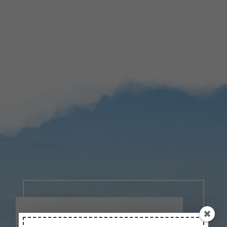
Masz pytania?